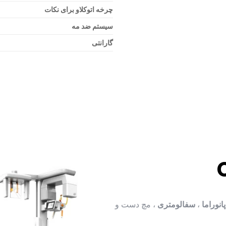
چرخه اتوکلاو برای نکات
سیستم ضد مه
گارانتی
پانوراما
،
سفالومتری
، مچ دست و