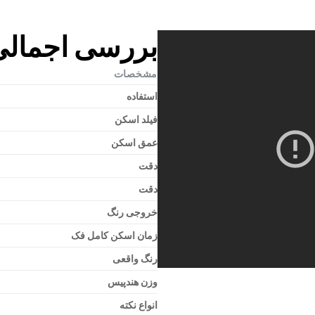
بررسی اجمالی rejoy CBCT
مشخصات
استفاده
فیلد اسکن
عمق اسکن
دقت
دقت
خروجی رنگ
زمان اسکن کامل فک
رنگ واقعی
وزن هندپیس
انواع نکته