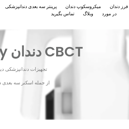
فرز دندان
میکروسکوپ دندان
پرینتر سه بعدی دندانپزشکی
در مورد
وبلاگ
تماس بگیرید
CBCT دندان Carejoy برای شما
تجهیزات دندانپزشکی دیجیتال با
از جمله اسکنر سه بعدی داخل دهانی، CBCT، ماشی