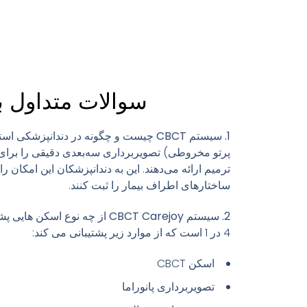
سوالات متداول برای Dental CBCT
1. سیستم CBCT چیست و چگونه در دندانپزشکی استفاده می شود؟
پرتو مخروطی) تصویربرداری سه‌بعدی دقیقی را برای ر
ترمیم ارائه می‌دهند. این به دندانپزشکان این امکان را
ساختارهای اطراف بیمار را ثبت کنند.
2. سیستم CBCT Carejoy از چه نوع اسکن هایی پشتیبانی می کند؟
4 در 1 است که از موارد زیر پشتیبانی می کند:
اسکن CBCT
تصویربرداری پانوراما