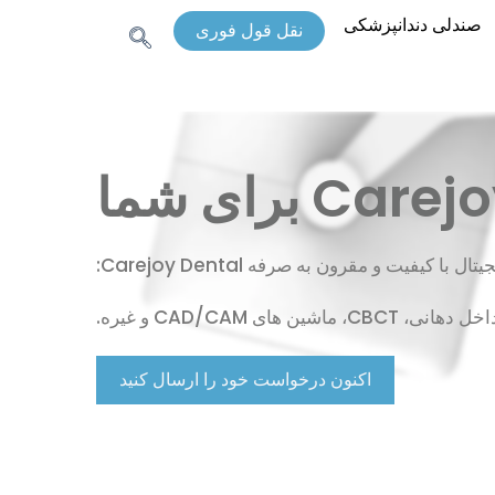
صندلی دندانپزشکی
نقل قول فوری
 کیفیت و مقرون به صرفه Carejoy Dental:
ن های CAD/CAM و غیره.
اکنون درخواست خود را ارسال کنید