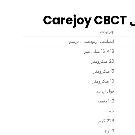
Ca
جزئیات
ایمپلنت، ارتودنسی، ترمیم
18 × 16 میلی متر
20 میکرومتر
5 میکرومتر
10 میکرومتر
فول اچ دی
1-2 دقیقه
بله
228 گرم
3 نوع