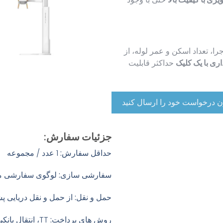
جرا، تعداد اسکن و عمر لوله، از
اری با یک کلیک
حداکثر قابلیت
ن درخواست خود را ارسال کنید
جزئیات سفارش:
حداقل سفارش:
1 عدد / مجموعه
سفارشی سازی:
لوگوی سفارشی موجود 
حمل و نقل:
از حمل و نقل دریایی پش
روش های پرداخت:
TT، انتقال بانکی، Western Union