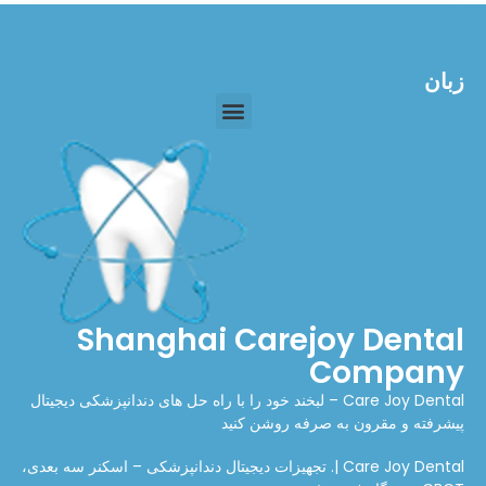
زبان
Shanghai Carejoy Dental
Company
Care Joy Dental – لبخند خود را با راه حل های دندانپزشکی دیجیتال
پیشرفته و مقرون به صرفه روشن کنید
Care Joy Dental |. تجهیزات دیجیتال دندانپزشکی – اسکنر سه بعدی،