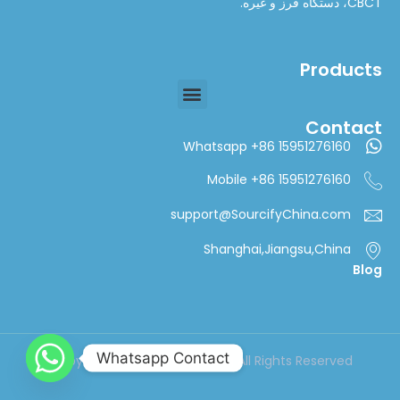
CBCT، دستگاه فرز و غیره.
Products
Contact
Whatsapp +86 15951276160
Mobile +86 15951276160
support@SourcifyChina.com
Shanghai,Jiangsu,China
Blog
Whatsapp Contact
Copyright © 2024 cifsourcing All Rights Reserved.