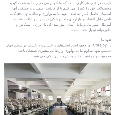
کیفیت در قلب هر کاری است که ما انجام می دهیم. ما به شدت کیفیت
محصولات خود را کنترل می کنیم تا از قابلیت اطمینان و عملکرد آنها
اطمینان حاصل کنیم. به لطف تعهد ما به نوآوری و تعالی، Carejoy به
نامی قابل اعتماد در بازارهای دندانپزشکی در سراسر ایالات متحده
آمریکا، استرالیا، بریتانیا، آلمان، نیوزیلند، کانادا، برزیل، سنگاپور و
خاورمیانه تبدیل شده است.
تعهد ما
در Carejoy، ما وقف ایجاد لبخندهای درخشان و درخشان در سطح جهان
هستیم. تعهد مداوم ما به نوآوری و رضایت مشتری همچنان باعث
محبوبیت و موفقیت ما در بخش دندانپزشکی می شود.