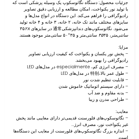
جزئیات محصول:
دستگاه نگاتوسکوپ یک وسیله پزشکی است که
با تولید نور یکنواخت، امکان مطالعه و ارزیابی دقیق تصاویر
رادیوگرافی را فراهم می‌کند. این دستگاه در انواع مدل‌ها و
سایزهای مختلف مانند تک خانه، ۲ خانه، ۳ خانه و ۴ خانه تولید
می‌شود. نگاتوسکوپ‌های دندانپزشکی通常 در سایزهای ۳۵
۲۸
سانتی‌متر، ۳۵
۳۵ سانتی‌متر و ۳۵*۵۰ سانتی‌متر موجود هستند.
مزایا:
– پخش نور یکسان و یکنواخت که کیفیت ارزیابی تصاویر
رادیوگرافی را بهبود می‌بخشد.
– مصرف انرژی کم، especialmente در مدل‌های LED
– طول عمر بالا،特别 در مدل‌های LED
– قابلیت تنظیم شدت نور
– دارای سیستم اتوماتیک خاموش شدن
– بدنه مقاوم و ضد آب
– طراحی مدرن و زیبا
معایب:
– نگاتوسکوپ‌های فلورسنت قدیمی‌تر دارای معایبی مانند پخش
غیر یکنواخت نور، مصرف انرژ…
– اندازه بزرگ نگاتوسکوپ‌های فلورسنت از معایب این دستگاه‌ها
است.