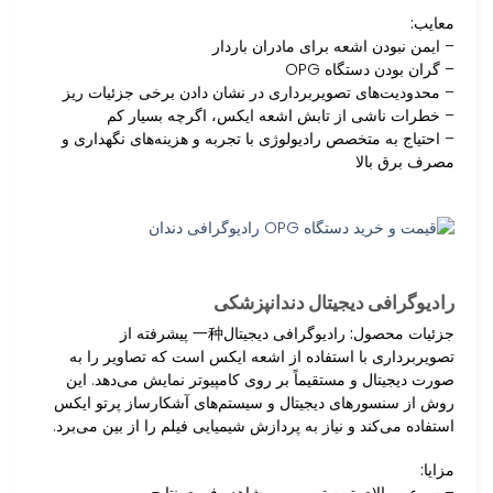
معایب:
– ایمن نبودن اشعه برای مادران باردار
– گران بودن دستگاه OPG
– محدودیت‌های تصویربرداری در نشان دادن برخی جزئیات ریز
– خطرات ناشی از تابش اشعه ایکس، اگرچه بسیار کم
– احتیاج به متخصص رادیولوژی با تجربه و هزینه‌های نگهداری و
مصرف برق بالا
رادیوگرافی دیجیتال دندانپزشکی
جزئیات محصول:
رادیوگرافی دیجیتال一种 پیشرفته از
تصویربرداری با استفاده از اشعه ایکس است که تصاویر را به
صورت دیجیتال و مستقیماً بر روی کامپیوتر نمایش می‌دهد. این
روش از سنسورهای دیجیتال و سیستم‌های آشکارساز پرتو ایکس
استفاده می‌کند و نیاز به پردازش شیمیایی فیلم را از بین می‌برد.
مزایا:
– سرعت بالای تهیه تصویر و مشاهده فوری نتایج