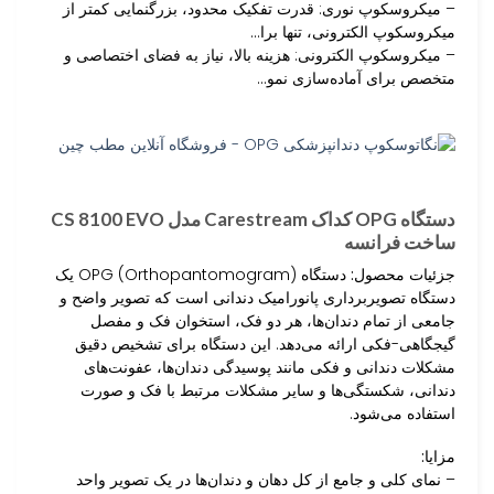
– میکروسکوپ نوری: قدرت تفکیک محدود، بزرگنمایی کمتر از
میکروسکوپ الکترونی، تنها برا…
– میکروسکوپ الکترونی: هزینه بالا، نیاز به فضای اختصاصی و
متخصص برای آماده‌سازی نمو…
دستگاه OPG کداک Carestream مدل CS 8100 EVO
ساخت فرانسه
جزئیات محصول:
دستگاه OPG (Orthopantomogram) یک
دستگاه تصویربرداری پانورامیک دندانی است که تصویر واضح و
جامعی از تمام دندان‌ها، هر دو فک، استخوان فک و مفصل
گیجگاهی-فکی ارائه می‌دهد. این دستگاه برای تشخیص دقیق
مشکلات دندانی و فکی مانند پوسیدگی دندان‌ها، عفونت‌های
دندانی، شکستگی‌ها و سایر مشکلات مرتبط با فک و صورت
استفاده می‌شود.
مزایا:
– نمای کلی و جامع از کل دهان و دندان‌ها در یک تصویر واحد