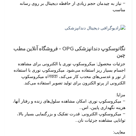
– نیاز به چیدمان حجم زیادی از حافظه دیجیتال بر روی رسانه
مناسب
نگاتوسکوپ دندانپزشکی OPG – فروشگاه آنلاین مطب
چین
جزئیات محصول:
میکروسکوپ نوری یا الکترونی برای مشاهده
اجسام بسیار ریز استفاده می‌شود. میکروسکوپ نوری با استفاده
از نور و عدسی‌های محدب کار می‌کند، जबकه میکروسکوپ
الکترونی از پرتو الکترون برای تولید تصویر استفاده می‌کند.
مزایا:
– میکروسکوپ نوری: امکان مشاهده سلول‌های زنده و رفتار آنها،
هزینه نگهداری پایین، اس…
– میکروسکوپ الکترونی: قدرت تفکیک و بزرگنمایی بسیار بالا،
توانایی مشاهده جزئیات نان…
معایب: