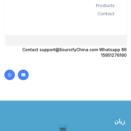
Products
Contact
Contact
support@SourcifyChina.com
Whatsapp 86
15951276160
زبان