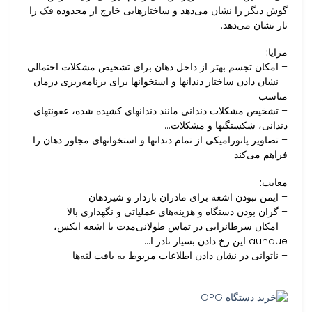
گوش دیگر را نشان می‌دهد و ساختارهایی خارج از محدوده فک را
تار نشان می‌دهد.
مزایا:
– امکان تجسم بهتر از داخل دهان برای تشخیص مشکلات احتمالی
– نشان دادن ساختار دندانها و استخوانها برای برنامه‌ریزی درمان
مناسب
– تشخیص مشکلات دندانی مانند دندانهای کشیده شده، عفونتهای
دندانی، شکستگیها و مشکلات…
– تصاویر پانورامیکی از تمام دندانها و استخوانهای مجاور دهان را
فراهم می‌کند
معایب:
– ایمن نبودن اشعه برای مادران باردار و شیردهان
– گران بودن دستگاه و هزینه‌های عملیاتی و نگهداری بالا
– امکان سرطانزایی در تماس طولانی‌مدت با اشعه ایکس،
aunque این رخ دادن بسیار نادر ا…
– ناتوانی در نشان دادن اطلاعات مربوط به بافت لثه‌ها