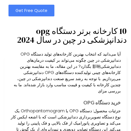
Get Free Quote
10 کارخانه برتر دستگاه opg
دندانپزشکی در چین در سال 2024
آیا می‌دانید که انتخاب بهترین کارخانه‌های تولید دستگاه OPG
دندانپزشکی در چین چگونه می‌تواند بر کیفیت درمان‌های
دندانپزشکی影响 بگذارد? در این مقاله، ما به مقایسه بهترین
کارخانه‌های چینی تولیدکننده دستگاه‌های OPG دندانپزشکی
می‌پردازیم. با توجه به رشد سریع صنعت دندانپزشکی در چین،
چندین کارخانه با کیفیت و قیمت مناسب وارد بازار شده‌اند. ما به
بررسی مزای
خرید دستگاه OPG
جزئیات محصول:
دستگاه OPG یا Orthopantomogram یک
نوع دستگاه تصویربرداری دندانپزشکی است که با اشعه ایکس کار
می‌کند و تصاویری پانورامیک از فک بالایی و فک پایینی را تولید
می‌کند. این دستگاه تصاویر دوبعدی و نیم‌دایره‌ای از یک گوش تا