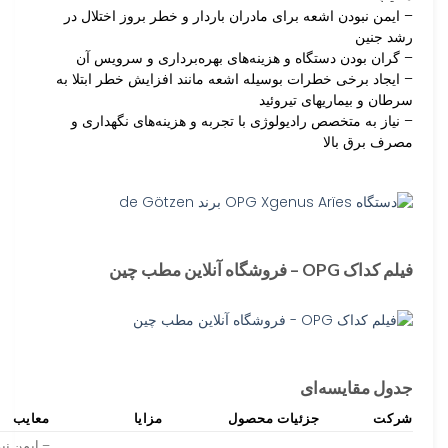
– ایمن نبودن اشعه برای مادران باردار و خطر بروز اختلال در
رشد جنین
– گران بودن دستگاه و هزینه‌های بهره‌برداری و سرویس آن
– ایجاد برخی خطرات بوسیله اشعه مانند افزایش خطر ابتلا به
سرطان و بیماریهای تیروئید
– نیاز به متخصص رادیولوژی با تجربه و هزینه‌های نگهداری و
مصرف برق بالا
فیلم کداک OPG – فروشگاه آنلاین مطب چین
جدول مقایسه‌ای
شرکت
جزئیات محصول
مزایا
معایب
– ایمن نب