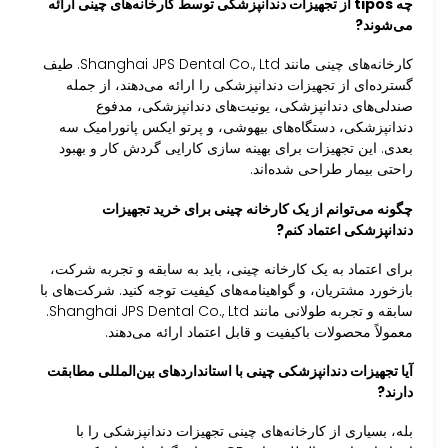
چه tipos از تجهیزات دندانپزشکی توسط کارخانه‌های چینی ارائه
می‌شوند?
کارخانه‌های چینی مانند Shanghai JPS Dental Co., Ltd. طیف
گسترده‌ای از تجهیزات دندانپزشکی را ارائه می‌دهند، از جمله
صندلی‌های دندانپزشکی، یونیت‌های دندانپزشکی، مدفوع
دندانپزشکی، دستگاه‌های بیهوشی، و پرتو ایکس پانورامیک سه
بعدی. این تجهیزات برای بهینه سازی کارایی گردش کار و بهبود
راحتی بیمار طراحی شده‌اند.
چگونه می‌توانم از یک کارخانه چینی برای خرید تجهیزات
دندانپزشکی اعتماد کنم?
برای اعتماد به یک کارخانه چینی، باید به سابقه و تجربه شرکت،
بازخورد مشتریان، و گواهینامه‌های کیفیت توجه کنید. شرکت‌های با
سابقه و تجربه طولانی مانند Shanghai JPS Dental Co., Ltd.
معمولاً محصولات باکیفیت و قابل اعتماد ارائه می‌دهند.
آیا تجهیزات دندانپزشکی چینی با استانداردهای بین‌المللی مطابقت
دارند?
بله، بسیاری از کارخانه‌های چینی تجهیزات دندانپزشکی را با