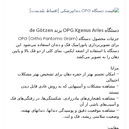
دستگاه OPG Xgenus Arïes برند de Götzen
جزئیات محصول:
دستگاه OPG (Ortho Pantomo Gram)
برای تصویربرداری پانورامیک فک و دندان استفاده می‌شود. این
دستگاه با استفاده از اشعه ایکس، نمای کلی از دو فک بالا و پایین
دهان را به تصویر می‌کشد.
مزایا:
– امکان تجسم بهتر از حفره دهان برای تشخیص بهتر مشکلات
احتمالی
– مشاهده مشکلات و آسیبهایی که به روش عادی قابل دیدن
نیستند
– مشاهده ناهنجاری‌های مادرزادی، شکستگی‌ها، در رفتگی‌های فک
و آسیب‌های ناشی از آن
– مشاهده موقعیت دقیق و پوسیدگی دندانها، دندانهای نهفته،
وضعیت سلامتی ریشه، فک و لث…
معایب: