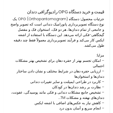
قیمت و خرید دستگاه OPG رادیوگرافی دندان
جزئیات محصول:
دستگاه OPG (Orthopantomogram) یک
نوع دستگاه تصویربرداری پانورامیک دندانی است که تصویر واضح
و جامعی از تمام دندان‌ها، هر دو فک، استخوان فک و مفصل
گیجگاهی-فکی ارائه می‌دهد. این دستگاه با استفاده از اشعه
ایکس کار می‌کند و فرآیند تصویربرداری معمولاً فقط چند دقیقه
طول می‌کشد.
مزایا:
– امکان تجسم بهتر از حفره دهان برای تشخیص بهتر مشکلات
احتمالی
– ارزیابی حفره دهان در شرایط مختلف و نشان دادن ساختار
دندان‌ها و استخوان‌ها
– کاربرد در طراحی ایمپلنت و سایر تغییرات دندانی
– نظارت بر رشد دندان‌ها در کودکان
– تشخیص جامع مشکلات دندانی و فکی مانند پوسیدگی، عفونت،
دندان‌های نهفته و مشکلات TM…
– کاهش نیاز به عکس‌های اضافی با اشعه ایکس
– انجام سریع و آسان بدون درد