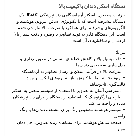
دستگاه اسکن دندان با کیفیت بالا
جزئیات محصول:
اسکنر آزمایشگاهی دندانپزشکی UP400 یک
دستگاه پیشرفته است که با تکنولوژی اسکن افزودن هوشمند و
الگوریتم‌های پیشرفته برای عملکرد با سرعت بالا طراحی شده
است. این دستگاه قادر به تولید تصاویر با وضوح و دقت بسیار بالا
از دندان و ساختارهای آن است.
مزایا:
– دقت بسیار بالا و کاهش خطاهای انسانی در تصویربرداری و
مدل‌سازی سه بعدی دندان‌ها
– سرعت بالا در فرآیند اسکن و ارسال تصاویر به آزمایشگاه
– بهبود تجربه بیمار با کاهش نیاز به پرتوهای ایکس و مواد
قالب‌گیری ناخوشایند
– دسترسی آسان به تصاویر با استفاده از سیستم متصل به اسکنر
– طراحی ارگونومیک که استفاده از دستگاه را برای دندانپزشکان
ساده و راحت می‌کند
– سیستم هوشمند تشخیص رنگ برای مشاهده دندان‌ها با رنگ
واقعی
– صفحه نمایش هوشمند برای مشاهده زنده تصاویر داخل دهان
بیمار