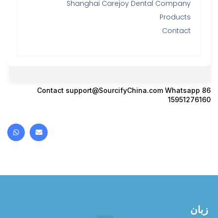
Shanghai Carejoy Dental Company
Products
Contact
Contact
support@SourcifyChina.com
Whatsapp 86
15951276160
زبان