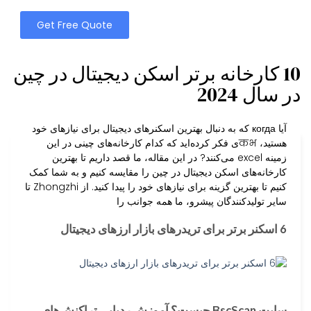
Get Free Quote
10 کارخانه برتر اسکن دیجیتال در چین
در سال 2024
آیا когда که به دنبال بهترین اسکنرهای دیجیتال برای نیازهای خود
هستید، कभی فکر کرده‌اید که کدام کارخانه‌های چینی در این
زمینه excel می‌کنند? در این مقاله، ما قصد داریم تا بهترین
کارخانه‌های اسکن دیجیتال در چین را مقایسه کنیم و به شما کمک
کنیم تا بهترین گزینه برای نیازهای خود را پیدا کنید. از Zhongzhi تا
سایر تولیدکنندگان پیشرو، ما همه جوانب را
6 اسکنر برتر برای تریدرهای بازار ارزهای دیجیتال
سایت BscScan چیست؟ آموزش ردیابی تراکنش‌های