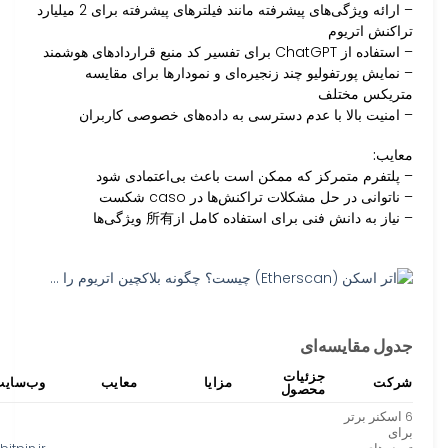
– ارائه ویژگی‌های پیشرفته مانند فیلترهای پیشرفته برای 2 میلیارد
تراکنش اتریوم
– استفاده از ChatGPT برای تفسیر کد منبع قراردادهای هوشمند
– نمایش پورتفولیو چند زنجیره‌ای و نمودارها برای مقایسه
متریکس مختلف
– امنیت بالا با عدم دسترسی به داده‌های خصوصی کاربران
معایب:
– پلتفرم متمرکز که ممکن است باعث بی‌اعتمادی شود
– ناتوانی در حل مشکلات تراکنش‌ها در caso شکست
– نیاز به دانش فنی برای استفاده کامل از所有 ویژگی‌ها
جدول مقایسه‌ای
جزئیات
شرکت
مزایا
معایب
وب‌سای
محصول
6 اسکنر برتر
برای