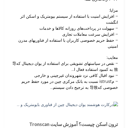
مزایا:
– افزایش امنیت با استفاده از سیستم بیومتریک و اسکن اثر
انگشت
– سهولت در پرداخت‌های روزانه کالاها و خدمات
– افزایش سرعت معاملات تجاری
– حفظ حریم خصوصی کاربران با استفاده از فناوریهای مدرن
امنیتی
معایب:
– نقص در سیاستهای تشویقی برای استفاده از یوان دیجیتال که导
致 به کمبود استفاده فعال ا…
– نبود اقبال کافی نزد شهروندان غیرچینی و خارجی
– مistrust نسبت به بانک مرکزی چین در مورد حفظ حریم
خصوصی که导致 به ترجیح دادن سیستم‌…
ترون اسکن چیست؟ آموزش سایت Tronscan