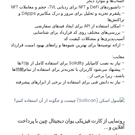
حساب‌ها و موارد دیگر
– داشبوردهای DeFi و NFT برای ردیابی TVL، حجم و معاملات NFT
– پلتفرم تجزیه و تحلیل برای مرور و درک مکانیزم DApps و
تراکنش‌ها
– امکان استفاده از API برای ایجاد فیدهای سفارشی
– بررسی‌های مختلف روی کد قرارداد برای شناسایی
آسیب‌پذیری‌ها و مشکلات کیفیت کد
– ارائه توصیه‌ها برای بهترین شیوه‌ها و راه‌های بهبود امنیت قرارداد
معایب:
– نیاز به نصب کامپایلر Solidity برای استفاده کامل از 기능‌ها
– پیشنهاد می‌شود کاربران با تجربه‌تر برای استفاده از تمام功能‌ها
باشند، زیرا برخی از…
– نیاز به دانش فنی برای استفاده از برخی از ابزارهای پیشرفته
رونمایی از کارت فیزیکی یوان دیجیتال چین با پرداخت
آفلاین و …