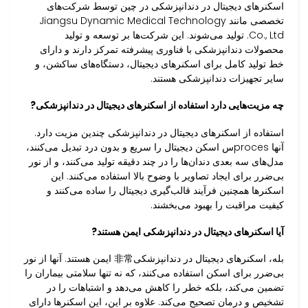
اسکنرهای دیجیتال در دندانپزشکی در چین توسط شرکت‌های
تخصصی مانند Jiangsu Dynamic Medical Technology
Co., Ltd. تولید می‌شوند. این شرکت‌ها بر توسعه و تولید
محصولات دندانپزشکی با فناوری پیشرفته تمرکز دارند و دارای
خط تولید کامل برای اسکنرهای دیجیتال، دستگاه‌های ساکشن، و
سایر تجهیزات دندانپزشکی هستند.
چه مزیت‌هایی دارد استفاده از اسکنرهای دیجیتال در دندانپزشکی?
استفاده از اسکنرهای دیجیتال در دندانپزشکی چندین مزیت دارد.
آنها procesس اسکن دیجیتال را سریع و بدون درد تبدیل می‌کنند،
مدل‌های سه بعدی دندان‌ها را در چند دقیقه تولید می‌کنند، و از نور
بی‌ضرر برای ایجاد تصاویر با وضوح بالا استفاده می‌کنند. این
اسکنرها همچنین فرآیند قالب‌گیری دیجیتال را ساده می‌کنند و
کیفیت مراقبت را بهبود می‌بخشند.
آیا اسکنرهای دیجیتال در دندانپزشکی ایمن هستند?
بله، اسکنرهای دیجیتال در دندانپزشکی非常 ایمن هستند. آنها از نور
بی‌ضرر برای اسکن استفاده می‌کنند، که نه تنها سلامتی بیماران را
تضمین می‌کند، بلکه خطر را کاهش می‌دهد و اشتباهات را در
تشخیص و درمان تصحیح می‌کند. علاوه بر این، این اسکنرها دارای