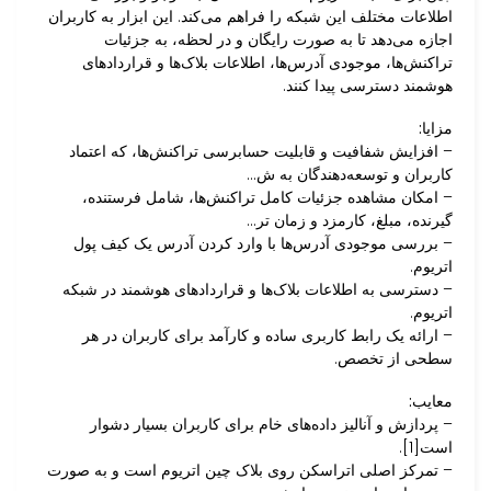
اطلاعات مختلف این شبکه را فراهم می‌کند. این ابزار به کاربران
اجازه می‌دهد تا به صورت رایگان و در لحظه، به جزئیات
تراکنش‌ها، موجودی آدرس‌ها، اطلاعات بلاک‌ها و قراردادهای
هوشمند دسترسی پیدا کنند.
مزایا:
– افزایش شفافیت و قابلیت حسابرسی تراکنش‌ها، که اعتماد
کاربران و توسعه‌دهندگان به ش…
– امکان مشاهده جزئیات کامل تراکنش‌ها، شامل فرستنده،
گیرنده، مبلغ، کارمزد و زمان تر…
– بررسی موجودی آدرس‌ها با وارد کردن آدرس یک کیف پول
اتریوم.
– دسترسی به اطلاعات بلاک‌ها و قراردادهای هوشمند در شبکه
اتریوم.
– ارائه یک رابط کاربری ساده و کارآمد برای کاربران در هر
سطحی از تخصص.
معایب:
– پردازش و آنالیز داده‌های خام برای کاربران بسیار دشوار
است[1].
– تمرکز اصلی اتراسکن روی بلاک چین اتریوم است و به صورت