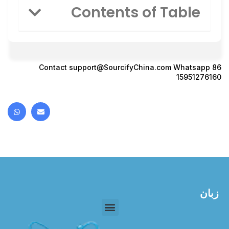
Contents of Table
Contact
support@SourcifyChina.com
Whatsapp 86
15951276160
زبان