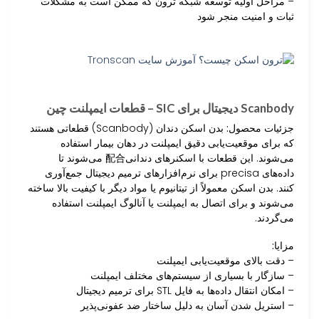
– مراحل اولیه توسعه شبکه ترون که ممکن است به مشکلات
ثبات و امنیت منجر شود
Scanbody دیجیتال برای SIC – قطعات ایمپلنت چین
جزئیات محصول:
بدن اسکن دندان (Scanbody) قطعاتی هستند
که برای موقعیت‌یابی دقیق ایمپلنت در دهان بیمار استفاده
می‌شوند. این قطعات با اسکنرهای دندانی配合 می‌شوند تا
داده‌های precisa برای نرم‌افزارهای ترمیم دیجیتال جمع‌آوری
کنند. بدن اسکن معمولاً از تیتانیوم یا مواد دیگر با کیفیت بالا ساخته
می‌شوند و برای اتصال به ایمپلنت یا آنالوگ ایمپلنت استفاده
می‌گردند.
مزایا:
– دقت بالای موقعیت‌یابی ایمپلنت
– سازگار با بسیاری از سیستم‌های مختلف ایمپلنت
– امکان انتقال داده‌ها به فایل STL برای ترمیم دیجیتال
– استریل شدن آسان به دلیل ساختار ضد عفونی‌پذیر