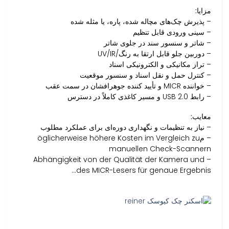
مزایا:
– پذیرش چک‌های مچاله شده، پاره، یا مثله شده
– سینی ورودی قابل تنظیم
– شاتر و سنسور سند در جلوی شاتر
– دوربین جلو قابل ارتقا به رنگ/UV/IR
– تراز مکانیکی و الکترونیکی اسناد
– کنترل حمل و نقل اسناد و سنسور موقعیت
– خواننده MICR و تأیید کننده جوهرافشان در سمت عقب
– رابط USB 2.0 و مسیر کاغذی کاملاً در دسترس
معایب:
– نیاز به تنظیمات و نگهداری دوره‌ای برای عملکرد مطلوب
– مöglicherweise höhere Kosten im Vergleich zu
manuellen Check-Scannern
– Abhängigkeit von der Qualität der Kamera und
des MICR-Lesers für genaue Ergebnis…