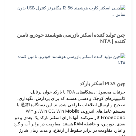
چین تولید کننده اسکنر بازرسی هوشمند خودرو، تامین
کننده | NTA
چین PDA اسکنر بارکد
جزئیات محصول:
دستگاه‌های PDA یا بارکد خوان پرتابل،
کامپیوترهای کوچک و دستی هستند که برای پردازش، نگهداری،
تصحیح و ارسال اطلاعات طراحی شده‌اند. این دستگاه‌ها通常 با
سیستم عامل‌های اندروید، Win CE، Win Mobile، و Win
Embedded کار می‌کنند. آنها دارای اسکنر بارکد یک بعدی و دو
بعدی، دوربین، و حافظه RAM هستند. مقاومت در برابر آب و گرد
و غبار، مقاومت در برابر سقوط از ارتفاع، و مدت زمان شارژ