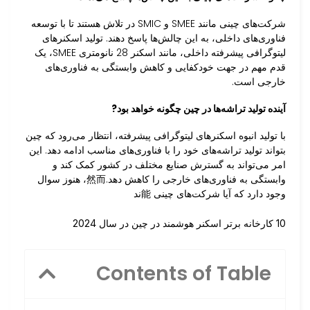
شرکت‌های چینی مانند SMEE و SMIC در تلاش هستند تا با توسعه
فناوری‌های داخلی، به این چالش‌ها پاسخ دهند. تولید اسکنرهای
لیتوگرافی پیشرفته داخلی، مانند اسکنر 28 نانومتری SMEE، یک
قدم مهم در جهت خودکفایی و کاهش وابستگی به فناوری‌های
خارجی است.
آینده تولید تراشه‌ها در چین چگونه خواهد بود?
با تولید انبوه اسکنرهای لیتوگرافی پیشرفته، انتظار می‌رود که چین
بتواند تولید تراشه‌های خود را با فناوری‌های مناسب ادامه دهد. این
امر می‌تواند به گسترش صنایع مختلف در کشور کمک کند و
وابستگی به فناوری‌های خارجی را کاهش دهد.然而، هنوز سوال
وجود دارد که آیا شرکت‌های چینی 能ند
10 کارخانه برتر اسکنر هوشمند در چین در سال 2024
Contents of Table