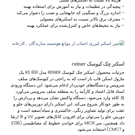
– پیچیدگی در تنظیمات و نیاز به آموزش برای استفاده بهینه
– اندازه بزرگ و سنگینی که جابهجایی و نصب را دشوار می‌کند
– مصرف برق بالاتر نسبت به اسکنرهای معمولی
– نیاز به محیط‌های خاص و کنترل‌شده برای عملکرد بهینه
اسکنر چک کیوسک reiner
جزئیات محصول:
اسکنر چک کیوسک REINER مدل RS 891 یک
ماژول اسکن قاب باز است که به راحتی در کیوسک‌های سلف
سرویس و دستگاه‌های خودپرداز ادغام می‌شود. این دستگاه ورودی
اسناد قابل اعتماد و کارآمد را به منطقه سلف سرویس می‌آورد.
当 کاغذ وارد می‌شود، دستگاه واکنش نشان می‌دهد و پردازش را
به طور خودکار شروع می‌کند. این اسکنر دارای دوربین‌های جلو و
عقب برای تولید تصاویر رنگی، خاکستری و سیاه/سفید است و
دوربین جلو را می‌توان برای افزودن کانال‌های تصویر UV و IR ارتقا
داد. همچنین، سر MICR برای خواندن خطوط کد مغناطیسی (E13B
و CMC7) استفاده می‌شود.