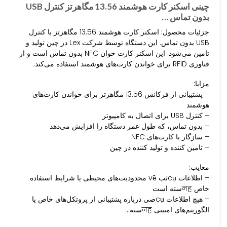
چینی اسکنر کارت هوشمند 13.56 مگاهرتز کنترل USB
بدون تماس …
جزئیات محصول:
اسکنر کارت هوشمند 13.56 مگاهرتز با کنترل
USB بدون تماس. این دستگاه توسط شرکت Lex در چین تولید و
تامین می‌شود. این اسکنر کارت خوان NFC بدون تماس است و از
فناوری RFID برای خواندن کارت‌های هوشمند استفاده می‌کند.
مزایا:
– پشتیبانی از فرکانس 13.56 مگاهرتز برای خواندن کارت‌های
هوشمند
– کنترل USB برای اتصال به کامپیوتر
– بدون تماس، که طول عمر دستگاه را افزایش می‌دهد
– سازگار با کارت‌های NFC
– تامین کننده و تولید کننده در چین
معایب:
– اطلاعات cụثب về محدودیت‌های محیطی یا شرایط استفاده
خاص नहسته است
– هیچ اطلاعات cụصی درباره پشتیبانی از پروتکل‌های خاص یا
الگوریتم‌های امنیتی नहسته…