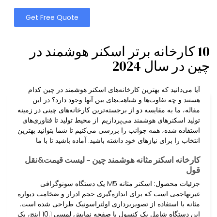
Get Free Quote
10 کارخانه برتر اسکنر هوشمند در
چین در سال 2024
آیا می‌دانید که بهترین کارخانه‌های اسکنر هوشمند در چین کدام
هستند و چه تفاوت‌ها و شباهت‌های بین آنها وجود دارد؟ در این
مقاله، ما به مقایسه دو از برجسته‌ترین کارخانه‌های چینی در زمینه
تولید اسکنرهای هوشمند می‌پردازیم. از محیط تولید تا فناوری‌های
استفاده شده، همه جوانب را بررسی می‌کنیم تا شما بتوانید بهترین
انتخاب را برای نیازهای خود داشته باشید. آماده باشید تا با ما
کارخانه اسکنر مثانه هوشمند چین – لیست قیمت&نقل
قول
جزئیات محصول:
اسکنر مثانه M5 یک دستگاه سونوگرافی
غیرتهاجمی است که برای اندازه‌گیری حجم ادرار و ضخامت دیواره
مثانه با استفاده از تصویربرداری اولتراسونیک طراحی شده است.
این دستگاه شامل یک کنسول با صفحه نمایش لمسی 10.1 اینچ، یک