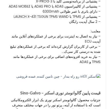
– پشتیبانی از برنامه‌نویسی کلید با X-PROG 3
– پشتیبانی از کالیبراسیون ADAS با ADAS PRO یا ADAS MOBILE
– دارای باتری با عمر طولانی 6300mAh
– پشتیبانی از TPMS با LAUNCH X-431 TSGUN TPMS WAND
– 2 سال آپدیت رایگان
معایب:
– نیاز به اتصال به اینترنت برای برخی از عملکردهای آنلاین مانند
آپدیت ECU
– برخی از کاربران گزارش کرده‌اند که برخی از عملکردهای تبلیغ
شده به درستی کار نمی‌ک…
– نیاز به خرید افزونه‌های اضافی برای برخی از عملکردها مانند
TPMS و ADAS
قیمت پایین گالوانومتر نوری اسکنر – Sino-Galvo
جزئیات محصول:
گالوانومتر اسکنر نوری یک ابزار الکترومکانیکی
است که با استفاده از آینه، پرتو نور را در جهات مختلف منحرف