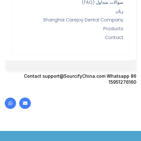
سوالات متداول (FAQ)
زبان
Shanghai Carejoy Dental Company
Products
Contact
Contact
support@SourcifyChina.com
Whatsapp 86
15951276160