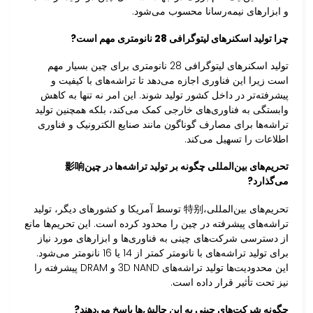
و ابزارهای نیمه‌رسانا محسوب می‌شود.
چرا تولید اسکنرهای لیتوگرافی 28 نانومتری مهم است?
تولید اسکنرهای لیتوگرافی 28 نانومتری برای چین بسیار مهم
است زیرا این فناوری اجازه می‌دهد تا تراشه‌های با کیفیت و
پیشرفته‌تر در داخل کشور تولید شوند. این امر نه تنها به کاهش
وابستگی به فناوری‌های خارجی کمک می‌کند، بلکه همچنین تولید
تراشه‌ها برای مصارف گوناگون مانند صنایع الکترونیک و فناوری
اطلاعات را تسهیل می‌کند.
تحریم‌های بین‌المللی چگونه بر تولید تراشه‌ها در چین影响
می‌گذارد?
تحریم‌های بین‌المللی،特别 توسط آمریکا و کشورهای دیگر، تولید
تراشه‌های پیشرفته در چین را محدود کرده است. این تحریم‌ها مانع
از دسترسی شرکت‌های چینی به فناوری‌ها و ابزارهای مورد نیاز
برای تولید تراشه‌های با نانومتر کمتر از 14 یا 16 نانومتر می‌شود.
این محدودیت‌ها تولید تراشه‌های 3D NAND و DRAM پیشرفته را
نیز تحت تأثیر قرار داده است.
چگونه شرکت‌های چینی به این چالش‌ها پاسخ می‌دهند?