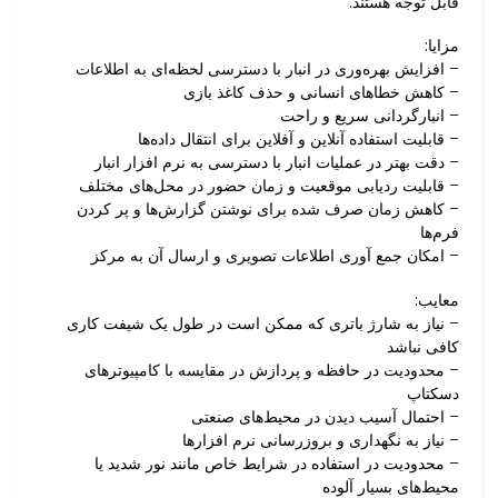
قابل توجه هستند.
مزایا:
– افزایش بهره‌وری در انبار با دسترسی لحظه‌ای به اطلاعات
– کاهش خطاهای انسانی و حذف کاغذ بازی
– انبارگردانی سریع و راحت
– قابلیت استفاده آنلاین و آفلاین برای انتقال داده‌ها
– دقت بهتر در عملیات انبار با دسترسی به نرم افزار انبار
– قابلیت ردیابی موقعیت و زمان حضور در محل‌های مختلف
– کاهش زمان صرف شده برای نوشتن گزارش‌ها و پر کردن
فرم‌ها
– امکان جمع آوری اطلاعات تصویری و ارسال آن به مرکز
معایب:
– نیاز به شارژ باتری که ممکن است در طول یک شیفت کاری
کافی نباشد
– محدودیت در حافظه و پردازش در مقایسه با کامپیوترهای
دسکتاپ
– احتمال آسیب دیدن در محیط‌های صنعتی
– نیاز به نگهداری و بروزرسانی نرم افزارها
– محدودیت در استفاده در شرایط خاص مانند نور شدید یا
محیط‌های بسیار آلوده