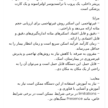
پرینتر داخلی، یک پروب با ترانسدیوسر اولتراسوند و یک کارت
پزشکی است.
مزایا:
– غیرتهاجمی: این اسکنر روش غیرتهاجمی برای ارزیابی حجم
مثانه ارائه می‌دهد و ناراحتی…
– دقیق و قابل اعتماد: اسکنرهای مثانه اندازه‌گیری‌های دقیق و
قابل اعتمادی را ارائه…
– زمان کارآمد: فرآیند اسکن سریع است و زمان انتظار بیمار را به
حداقل می‌رساند.
– مقرون به صرفه: با کاهش نیاز به روش‌های تهاجمی و پذیرش
غیرضروری در بیمارستان، اسک…
– قابل حمل: این دستگاه قابل حمل است و می‌توان آن را به
راحتی از یک مکان به مکان دی…
معایب:
– نیاز به آموزش: استفاده از این دستگاه ممکن است نیاز به
آموزش و آشنایی با فناوری و…
– limitations در برخی شرایط: ممکن است در برخی شرایط
خاص، مانند Presence سنگ‌های بز…