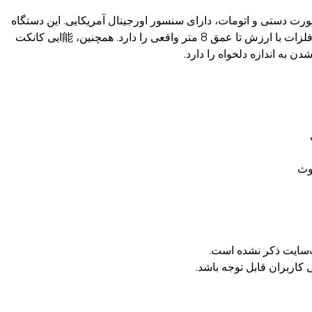
قابلیت اسکن بصورت دستی و اتومات، دارای سنسور اورجینال آمریکایی. این دستگاه
能ایی شناسایی حفره اتاقک و راهرو تا عمق 15 متر واقعی و فلزات با ارزش تا عمق 8 متر واقعی را دارد. همچنین، 能ایی کانکت
ن به اندازه دلخواه را دارد.
وث
سایت ذکر نشده است.