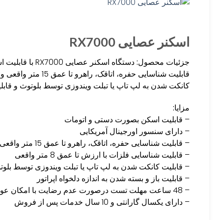
اسکنر عصایی RX7000
جزئیات محصول:
دستگاه اسکنر ع
کانکت شدن به لپ تاپ یا تبلت ویندوزی توسط بلوتوث و قابلیت ب
مزایا:
– قابلیت اسکن بصورت دستی و اتومات
– دارای سنسور اورجینال آمریکایی
– قابلیت شناسایی حفره، اتاقک، راهرو تا عمق 15 متر واقعی
– قابلیت شناسایی فلزات با ارزش تا عمق 8 متر واقعی
– قابلیت کانکت شدن به لپ تاپ یا تبلت ویندوزی توسط بلوت
– قابلیت باز و بسته شدن به اندازه دلخواه اپراتور
– 48 ساعت مهلت تست درصورت عدم رضایت با امکان عودت و استرداد کل مبلغ
– دارای یکسال گارانتی و 10 سال خدمات پس از فروش