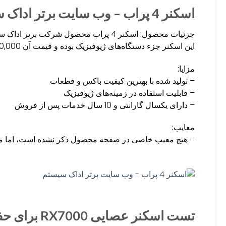
اسکنر 4 پراب – وب سایت برتر اداک سیستم
جزئیات محصول:
اسکنر 4 پراب محصول شرکت برتر ادا
این اسکنر جزء دستگاه‌های ژیوفیزیک بوده و قیمت آن 35,000,000 تومان است.
مزایا:
– تولید شده با بهترین کیفیت باکس و قطعات
– قابلیت استفاده در زمینه‌های ژیوفیزیک
– دارای یکسال گارانتی و 10 سال خدمات پس از فروش
معایب:
– هیچ معیب خاصی در صفحه محصول ذکر نشده است، اما می‌
تست اسکنر عصایی RX7000 برای حفره بصورت دستی و پارالل