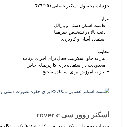
جزئیات محصول:
اسکنر عصایی RX7000
مزایا:
– قابلیت اسکن دستی و پارالل
– دقت بالا در تشخیص حفره‌ها
– استفاده آسان و کاربردی
معایب:
– نیاز به جاوا اسکریپت فعال برای اجرای برنامه
– محدودیت در استفاده برای کاربردهای خاص
– نیاز به آموزش برای استفاده صحیح
اسکنر روور سی rover c
جزئیات محصول:
اسکنر روور سی ( C