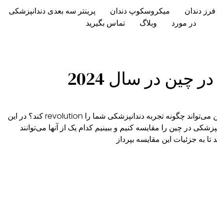
فرز دندان
میکروسکوپ دندان
پرینتر سه بعدی دندانپزشکی
در مورد
وبلاگ
تماس بگیرید
آیا می‌دانید که انتخاب بهترین厂خانه‌های اسکنر عصایی در چین می‌تواند چگونه تجربه دندانپزشکی شما را revolution کند؟ در این
ی اسکنر دیجیتال دندانپزشکی در چین را مقایسه کنیم و ببینیم کدام یک از آنها می‌توانند
تا به جزئیات این مقایسه بپرداز