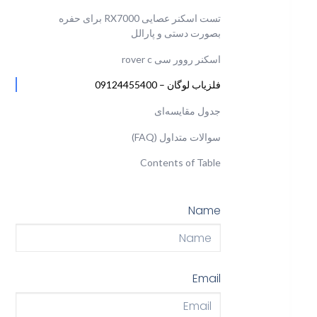
تست اسکنر عصایی RX7000 برای حفره
بصورت دستی و پارالل
اسکنر روور سی rover c
فلزیاب لوگان – 09124455400
جدول مقایسه‌ای
سوالات متداول (FAQ)
Contents of Table
Name
Email