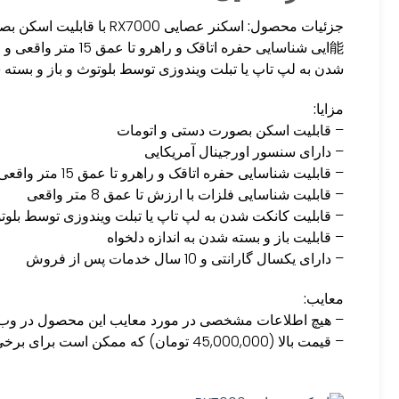
جزئیات محصول:
اسکنر عصایی RX7000 با 
شدن به لپ تاپ یا تبلت ویندوزی توسط بلوتوث و باز و بسته شد
مزایا:
– قابلیت اسکن بصورت دستی و اتومات
– دارای سنسور اورجینال آمریکایی
– قابلیت شناسایی حفره اتاقک و راهرو تا عمق 15 متر واقعی
– قابلیت شناسایی فلزات با ارزش تا عمق 8 متر واقعی
– قابلیت کانکت شدن به لپ تاپ یا تبلت ویندوزی توسط بلوت
– قابلیت باز و بسته شدن به اندازه دلخواه
– دارای یکسال گارانتی و 10 سال خدمات پس از فروش
معایب:
– هیچ اطلاعات مشخصی در مورد معایب این محصول در وب‌
– قیمت بالا (45,000,000 تومان) که ممکن است برای برخی کاربران قابل توجه باشد.